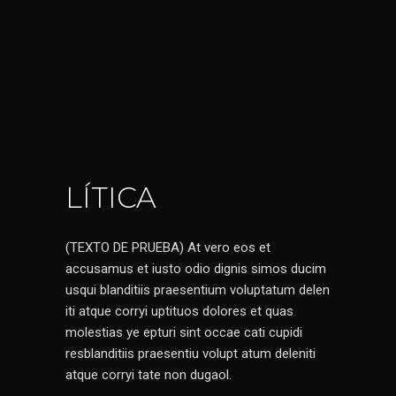
LÍTICA
(TEXTO DE PRUEBA) At vero eos et
accusamus et iusto odio dignis simos ducim
usqui blanditiis praesentium voluptatum delen
iti atque corryi uptituos dolores et quas
molestias ye epturi sint occae cati cupidi
resblanditiis praesentiu volupt atum deleniti
atque corryi tate non dugaol.