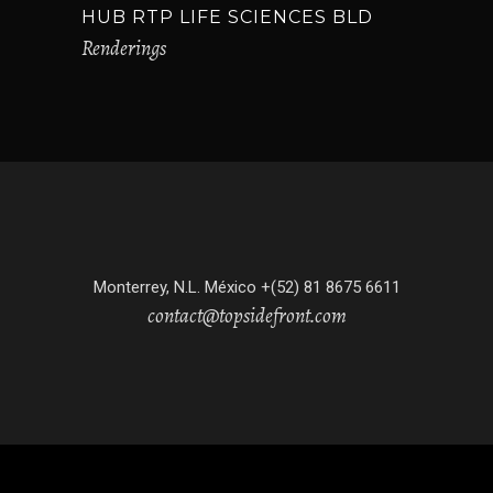
HUB RTP LIFE SCIENCES BLD
Renderings
Monterrey, N.L. México +(52) 81 8675 6611
contact@topsidefront.com